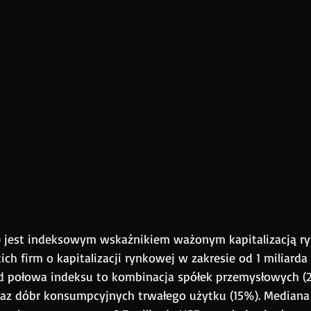
) jest indeksowym wskaźnikiem ważonym kapitalizacją ry
ch firm o kapitalizacji rynkowej w zakresie od 1 miliarda
d połowa indeksu to kombinacja spółek przemysłowych (2
raz dóbr konsumpcyjnych trwałego użytku (15%). Mediana