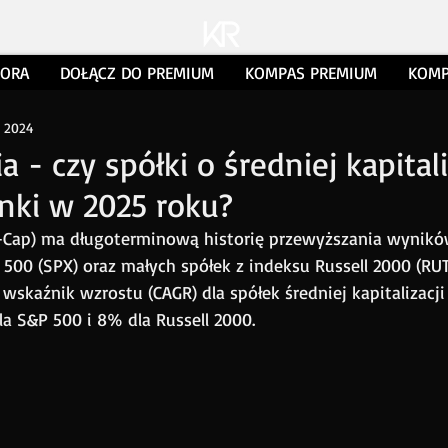
TORA
DOŁĄCZ DO PREMIUM
KOMPAS PREMIUM
KOMP
z 2024
- czy spółki o średniej kapitali
nki w 2025 roku?
-Cap) ma długoterminową historię przewyższania wynikó
500 (SPX) oraz małych spółek z indeksu Russell 2000 (RUT
skaźnik wzrostu (CAGR) dla spółek średniej kapitalizacji
 S&P 500 i 8% dla Russell 2000.