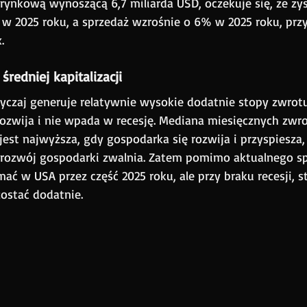
 rynkową wynoszącą 6,7 miliarda USD, oczekuje się, że zys
 w 2025 roku, a sprzedaż wzrośnie o 6% w 2025 roku, prz
.
średniej kapitalizacji
czaj generuje relatywnie wysokie dodatnie stopy zwrotu,
ozwija i nie wpada w recesję. Mediana miesięcznych zwr
i jest najwyższa, gdy gospodarka się rozwija i przyspiesza,
 rozwój gospodarki zwalnia. Zatem pomimo aktualnego sp
ać w USA przez część 2025 roku, ale przy braku recesji, s
ostać dodatnie.