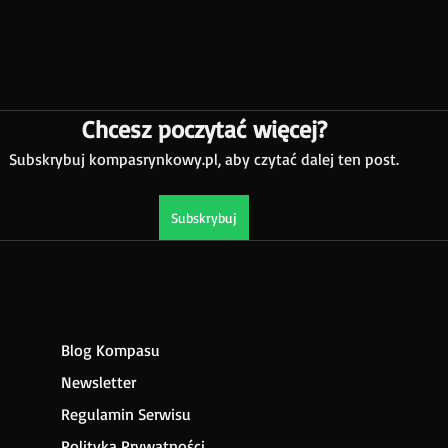
Chcesz poczytać więcej?
Subskrybuj kompasrynkowy.pl, aby czytać dalej ten post.
Subskrybuj
Blog Kompasu
Newsletter
Regulamin Serwisu
Polityka Prywatności