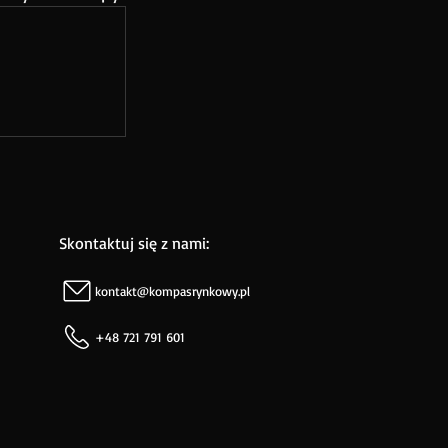
Skontaktuj się z nami:
kontakt@kompasrynkowy.pl
+48 721 791 601