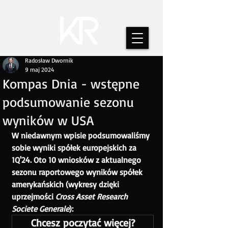
Radosław Dwornik
9 maj 2024
Kompas Dnia - wstępne
podsumowanie sezonu
wyników w USA
W niedawnym wpisie podsumowaliśmy 
sobie wyniki spółek europejskich za 
1Q'24. Oto 10 wniosków z aktualnego 
sezonu raportowego wyników spółek 
amerykańskich (wykresy dzięki 
uprzejmości 
Cross Asset Research 
Societe Generale
):
Chcesz poczytać więcej?