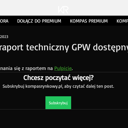
TORA
DOŁĄCZ DO PREMIUM
KOMPAS PREMIUM
KOMP
 2023
raport techniczny GPW dostępn
ania się z raportem na 
Pulpicie
.
Chcesz poczytać więcej?
Subskrybuj kompasrynkowy.pl, aby czytać dalej ten post.
Subskrybuj