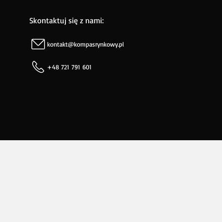
Skontaktuj się z nami:
kontakt@kompasrynkowy.pl
+48 721 791 601