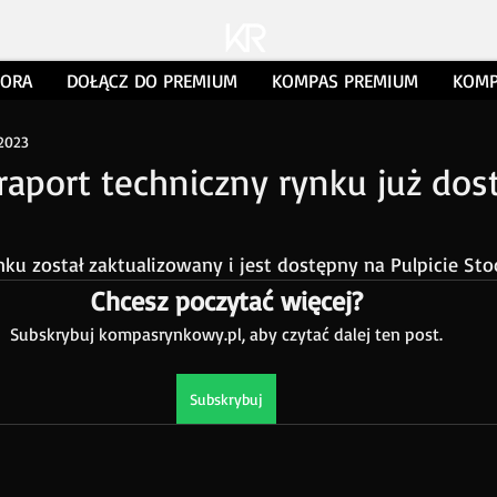
TORA
DOŁĄCZ DO PREMIUM
KOMPAS PREMIUM
KOMP
 2023
aport techniczny rynku już dos
ku został zaktualizowany i jest dostępny na Pulpicie Stoc
Chcesz poczytać więcej?
Subskrybuj kompasrynkowy.pl, aby czytać dalej ten post.
Subskrybuj