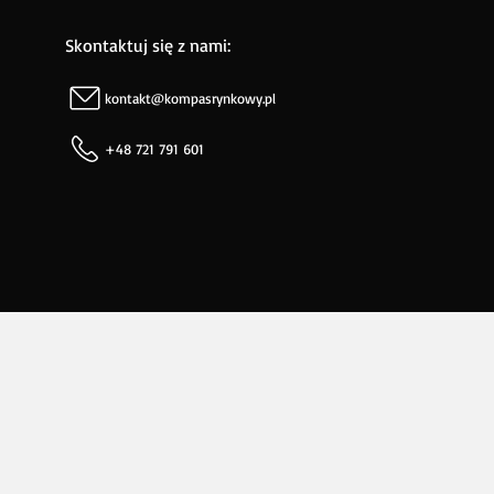
Skontaktuj się z nami:
kontakt@kompasrynkowy.pl
+48 721 791 601