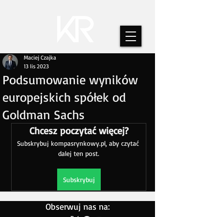
Maciej Czajka
13 lis 2023
Podsumowanie wyników
europejskich spółek od
Goldman Sachs
Chcesz poczytać więcej?
Subskrybuj kompasrynkowy.pl, aby czytać 
dalej ten post.
Subskrybuj
Obserwuj nas na: