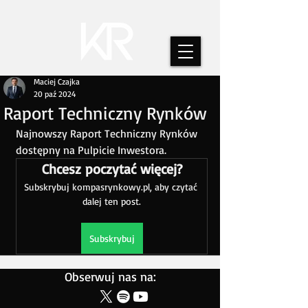
Maciej Czajka
20 paź 2024
Raport Techniczny Rynków
Najnowszy Raport Techniczny Rynków 
dostępny na Pulpicie Inwestora. 
Chcesz poczytać więcej?
Subskrybuj kompasrynkowy.pl, aby czytać 
dalej ten post.
Subskrybuj
Obserwuj nas na: