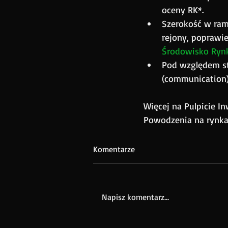
oceny RK*.
Szerokość w ra
rejony, poprawie
Środowisko Ry
Pod względem st
(communication) i
Więcej na Pulpicie In
Powodzenia na rynk
Komentarze
Napisz komentarz...