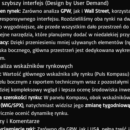
 szybszy interfejs (Design by User Demand)
en rynek:
 Zarówno analiza 
GPW
, jak i 
Wall Street
, korzysta
responsywnego interfejsu. Rozdzieliliśmy oba rynki na dw
o wygodniejsze, ale przede wszystkim dało przestrzeń do 
jne narzędzia, które planujemy dodać w niedalekiej przys
acy:
 Dzięki przeniesieniu mniej używanych elementów (np.
ska bocznego, główna przestrzeń jest dedykowana wykre
m.
naliza wskaźników rynkowych
:
 Wartość głównego wskaźnika siły rynku (Puls Kompasu) j
lu bocznym z raportem technicznym wraz z pozostałymi
dziej kompleksowy wgląd i lepsza ocenę środowiska inwe
 szerokości rynku:
 W panelu Kompasu, obok wskaźników 
 (WIG/SPX)
, natychmiast widzisz jego 
zmianę tygodniową 
icznie ocenić dynamikę rynku.
zy i Komentarze
ciągnięcie ręki:
 Zarówno dla GPW, jak i USA, pełna treść j