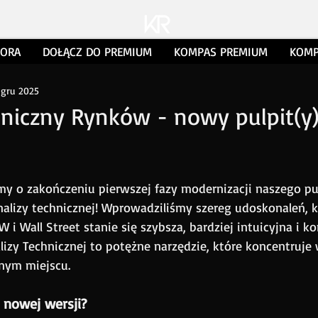
TORA
DOŁĄCZ DO PREMIUM
KOMPAS PREMIUM
KOMP
 gru 2025
niczny Rynków - nowy pulpit(y
my o zakończeniu pierwszej fazy modernizacji naszego pul
analizy technicznej! Wprowadziliśmy szereg udoskonaleń, k
 i Wall Street stanie się szybsza, bardziej intuicyjna i 
zy Technicznej to potężne narzędzie, które koncentruje 
nym miejscu.
 nowej wersji?