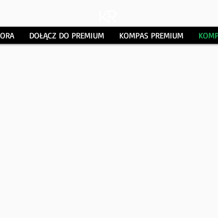
TORA
DOŁĄCZ DO PREMIUM
KOMPAS PREMIUM
KOMP