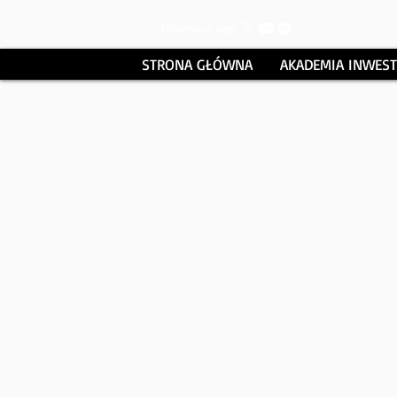
Obserwuj nas:
STRONA GŁÓWNA
AKADEMIA INWES