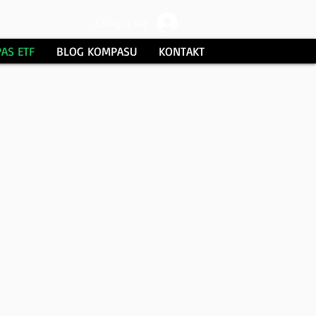
Zaloguj się
AS ETF
BLOG KOMPASU
KONTAKT