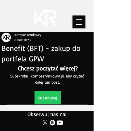
Kompas Rynkowy
8 wrz 2023
Benefit (BFT) - zakup do
portfela GPW
Chcesz poczytać więcej?
Subskrybuj kompasrynkowy.pl, aby czytać 
dalej ten post.
Subskrybuj
Obserwuj nas na: