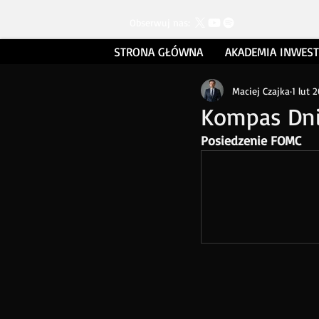
Obserwuj nas:
STRONA GŁÓWNA
AKADEMIA INWES
Maciej Czajka
1 lut 
Kompas Dni
Posiedzenie FOMC