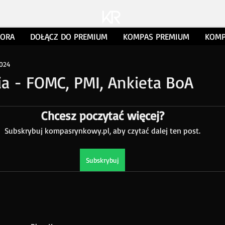
TORA
DOŁĄCZ DO PREMIUM
KOMPAS PREMIUM
KOMP
2024
a - FOMC, PMI, Ankieta BoA
Chcesz poczytać więcej?
Subskrybuj kompasrynkowy.pl, aby czytać dalej ten post.
Subskrybuj