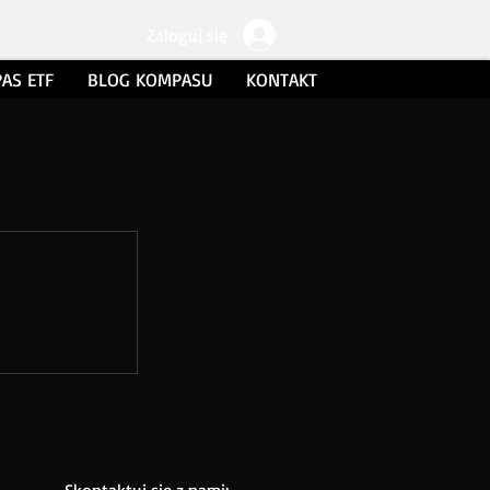
Zaloguj się
AS ETF
BLOG KOMPASU
KONTAKT