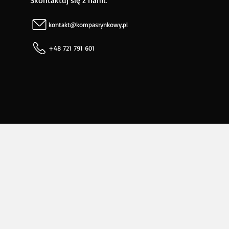
Skontaktuj się z nami:
kontakt@kompasrynkowy.pl
+48 721 791 601