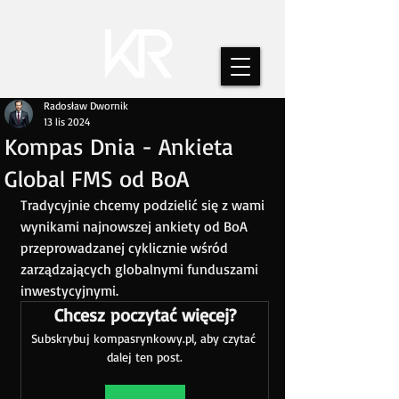
Radosław Dwornik
13 lis 2024
Kompas Dnia - Ankieta
Global FMS od BoA
Tradycyjnie chcemy podzielić się z wami 
wynikami najnowszej ankiety od BoA 
przeprowadzanej cyklicznie wśród 
zarządzających globalnymi funduszami 
inwestycyjnymi. 
Chcesz poczytać więcej?
Subskrybuj kompasrynkowy.pl, aby czytać 
dalej ten post.