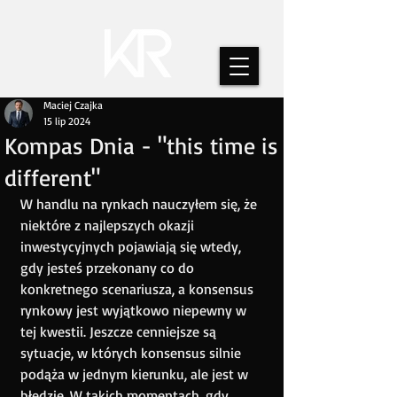
Maciej Czajka
15 lip 2024
Kompas Dnia - "this time is
different"
W handlu na rynkach nauczyłem się, że 
niektóre z najlepszych okazji 
inwestycyjnych pojawiają się wtedy, 
gdy jesteś przekonany co do 
konkretnego scenariusza, a konsensus 
rynkowy jest wyjątkowo niepewny w 
tej kwestii. Jeszcze cenniejsze są 
sytuacje, w których konsensus silnie 
podąża w jednym kierunku, ale jest w 
błędzie. W takich momentach, gdy 