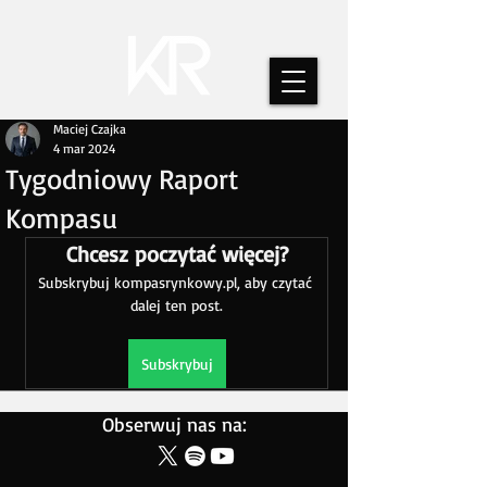
Maciej Czajka
4 mar 2024
Tygodniowy Raport
Kompasu
Chcesz poczytać więcej?
Subskrybuj kompasrynkowy.pl, aby czytać 
dalej ten post.
Subskrybuj
Obserwuj nas na: