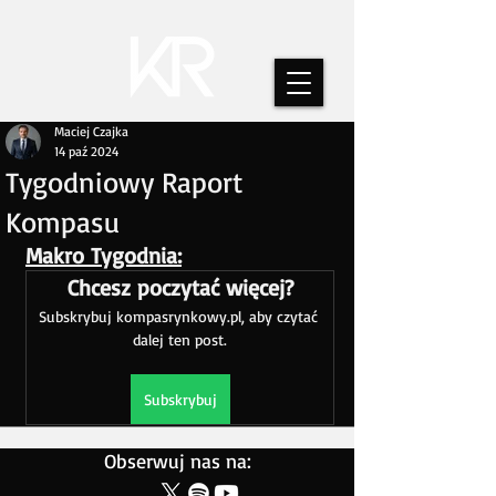
Maciej Czajka
14 paź 2024
Tygodniowy Raport
Kompasu
Makro Tygodnia:
Chcesz poczytać więcej?
Subskrybuj kompasrynkowy.pl, aby czytać 
dalej ten post.
Subskrybuj
Obserwuj nas na: