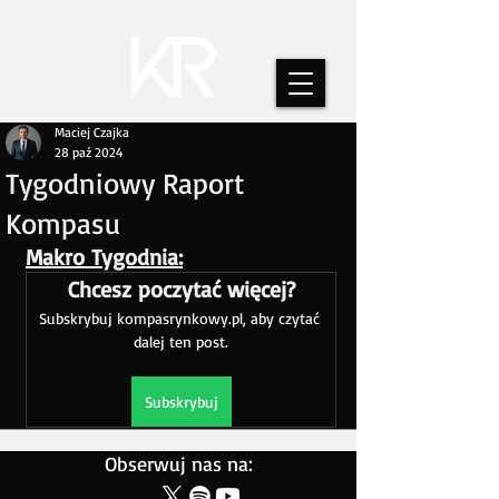
Maciej Czajka
28 paź 2024
Tygodniowy Raport
Kompasu
Makro Tygodnia:
Chcesz poczytać więcej?
Subskrybuj kompasrynkowy.pl, aby czytać 
dalej ten post.
Subskrybuj
Obserwuj nas na: