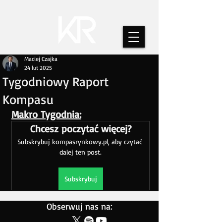
Maciej Czajka
24 lut 2025
Tygodniowy Raport
Kompasu
Makro Tygodnia:
Chcesz poczytać więcej?
Subskrybuj kompasrynkowy.pl, aby czytać 
dalej ten post.
Subskrybuj
Obserwuj nas na: