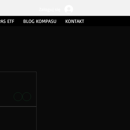
Zaloguj się
AS ETF
BLOG KOMPASU
KONTAKT