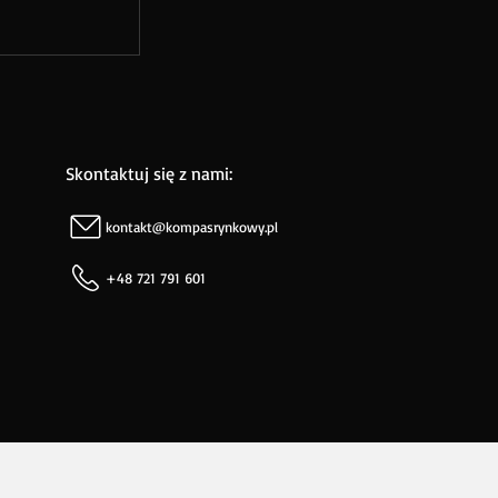
Skontaktuj się z nami:
kontakt@kompasrynkowy.pl
+48 721 791 601