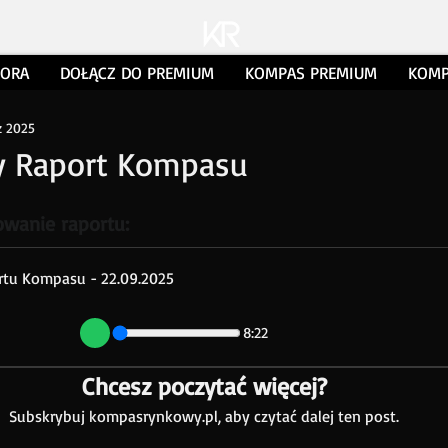
TORA
DOŁĄCZ DO PREMIUM
KOMPAS PREMIUM
KOMP
z 2025
 Raport Kompasu
wanie raportu:
tu Kompasu - 22.09.2025
8:22
Chcesz poczytać więcej?
Subskrybuj kompasrynkowy.pl, aby czytać dalej ten post.