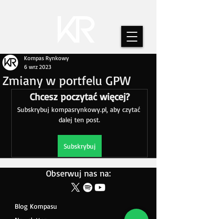
Kompas Rynkowy
6 wrz 2023
Zmiany w portfelu GPW
Chcesz poczytać więcej?
Subskrybuj kompasrynkowy.pl, aby czytać 
dalej ten post.
Subskrybuj
Obserwuj nas na:
Blog Kompasu