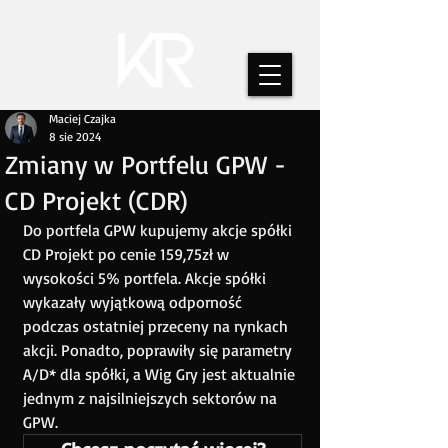
Maciej Czajka
8 sie 2024
Zmiany w Portfelu GPW -
CD Projekt (CDR)
Do portfela GPW kupujemy akcje spółki 
CD Projekt po cenie 159,75zł w 
wysokości 5% portfela. Akcje spółki 
wykazały wyjątkową odporność 
podczas ostatniej przeceny na rynkach 
akcji. Ponadto, poprawiły się parametry 
A/D* dla spółki, a Wig Gry jest aktualnie 
jednym z najsilniejszych sektorów na 
GPW. 