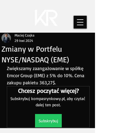
Maciej Czajka
29 kwi 2024
Zmiany w Portfelu
NYSE/NASDAQ (EME)
Zwiększamy zaangażowanie w spółkę 
Emcor Group (EME) z 5% do 10%. Cena 
zakupu pakietu 363,27$. 
Chcesz poczytać więcej?
Subskrybuj kompasrynkowy.pl, aby czytać 
dalej ten post.
Subskrybuj