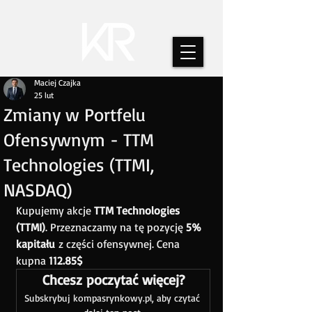
Maciej Czajka
25 lut
Zmiany w Portfelu
Ofensywnym - TTM
Technologies (TTMI,
NASDAQ)
Kupujemy akcje 
TTM Technologies 
(TTMI)
. Przeznaczamy na tę pozycję 
5% 
kapitału
 z części ofensywnej. Cena 
kupna 
112.85$
Chcesz poczytać więcej?
Subskrybuj kompasrynkowy.pl, aby czytać 