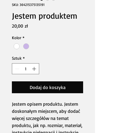
SKU: 364215375135191
Jestem produktem
Cena
20,00 zł
Kolor
*
Sztuk
*
Dodaj do koszyka
Jestem opisem produktu. Jestem 
doskonałym miejscem, aby dodać 
więcej szczegółów na temat 
produktu, jak np. rozmiar, materiał, 
instrukcje pielęgnacji i instrukcje 