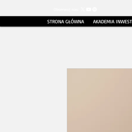
Obserwuj nas:
STRONA GŁÓWNA
AKADEMIA INWES