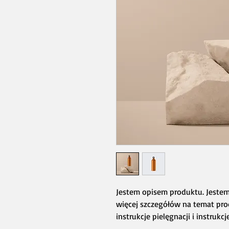
Jestem opisem produktu. Jeste
więcej szczegółów na temat produ
instrukcje pielęgnacji i instrukcj