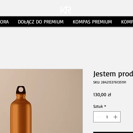
TORA
DOŁĄCZ DO PREMIUM
KOMPAS PREMIUM
KOMP
Jestem pro
SKU: 284215376135191
Cena
130,00 zł
Sztuk
*