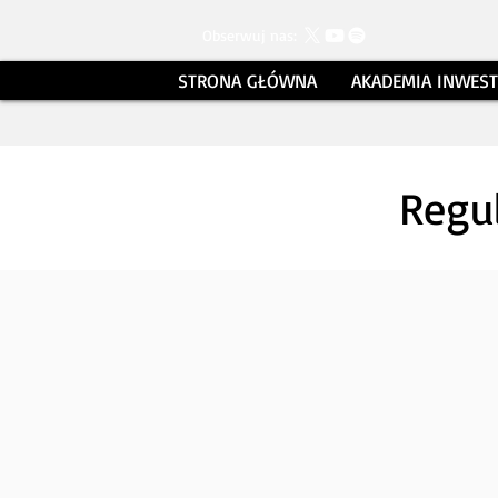
Obserwuj nas:
STRONA GŁÓWNA
AKADEMIA INWES
Regu