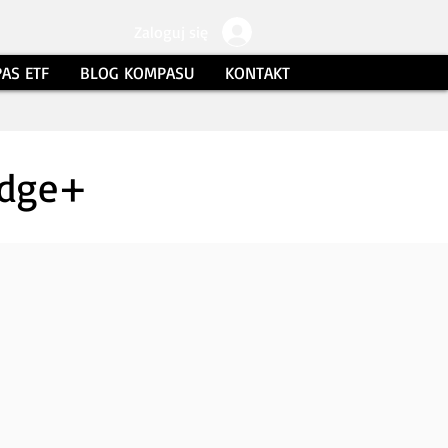
Zaloguj się
AS ETF
BLOG KOMPASU
KONTAKT
Edge+